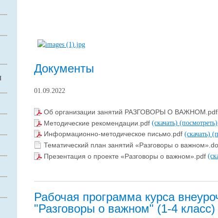
Документы
Я
01.09.2022
Об организации занятий РАЗГОВОРЫ О ВАЖНОМ.pd
Методические рекомендации.pdf
(скачать)
(посмотреть)
Информационно-методическое письмо.pdf
(скачать)
(
Тематический план занятий «Разговоры о важном».d
Презентация о проекте «Разговоры о важном».pdf
(ск
Рабочая программа курса внеуро
"Разговоры о важном" (1-4 класс)