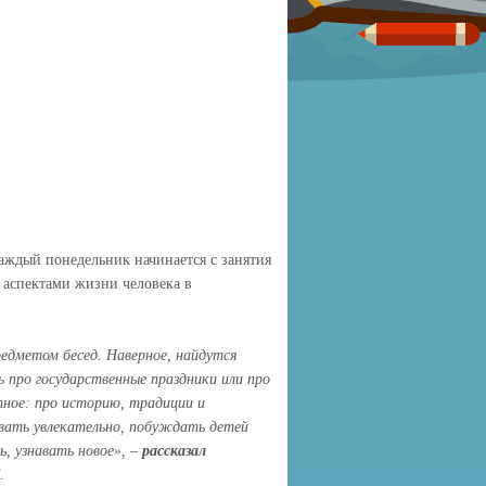
каждый понедельник начинается с занятия
 аспектами жизни человека в
редметом бесед. Наверное, найдутся
 про государственные праздники или про
тное: про историю, традиции и
вать увлекательно, побуждать детей
, узнавать новое», –
рассказал
.