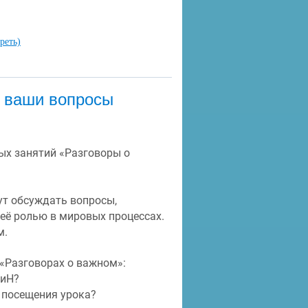
реть)
а ваши вопросы
ых занятий «Разговоры о 
ут обсуждать вопросы, 
её ролью в мировых процессах. 
. 
«Разговорах о важном»:
ПиН?
 посещения урока? 