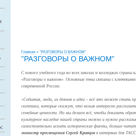
М
Главная
»
"РАЗГОВОРЫ О ВАЖНОМ"
"РАЗГОВОРЫ О ВАЖНОМ"
А
С нового учебного года во всех школах и колледжах страны 
«Разговоры о важном». Основные темы связаны с ключевыми
современной России.
«События, люди, их деяния и идеи – всё это может стать п
скептики, которые скажут, что нельзя интересно рассказать
семейные ценности. Но мы делаем всё, чтобы доказать обра
культурное наследие нашей страны можно и нужно рассказы
самостоятельно искать исторические факты, больше читать
ОС
министр просвещения Сергей Кравцов
в интервью для ТАСС