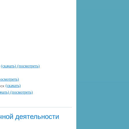
f
(скачать)
(посмотреть)
посмотреть)
ocx
(скачать)
ачать)
(посмотреть)
чной деятельности