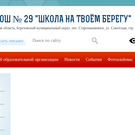
ОШ № 29 "ШКОЛА НА ТВОЁМ БЕРЕГУ"
я область, Березовский муниципальный округ, пос. Старопышминск, ул. Советская, стр.
сать письмо
б образовательной организации
Новости
События
Фотоальбомы