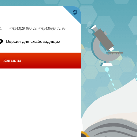
 1
+7(343)29-090-29, +7(34369)3-72-93
Версия для слабовидящих
Контакты