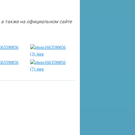
Ответы на все эти вопросы ищите в инфографике, а также на официальном сайте 