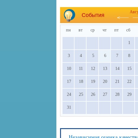
Авг
События
пн
вт
ср
чт
пт
сб
1
3
4
5
6
7
8
10
11
12
13
14
15
17
18
19
20
21
22
24
25
26
27
28
29
31
Независимая оценка качеств