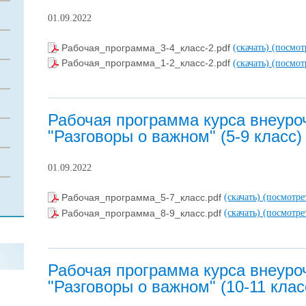
01.09.2022
Рабочая_программа_3-4_класс-2.pdf
(скачать)
(посмот
Рабочая_программа_1-2_класс-2.pdf
(скачать)
(посмот
Рабочая программа курса внеуро
"Разговоры о важном" (5-9 класс)
01.09.2022
Рабочая_программа_5-7_класс.pdf
(скачать)
(посмотре
Рабочая_программа_8-9_класс.pdf
(скачать)
(посмотре
Рабочая программа курса внеуро
"Разговоры о важном" (10-11 клас