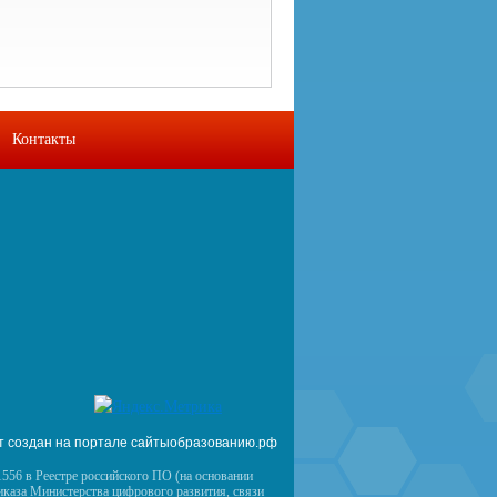
Контакты
т создан на портале сайтыобразованию.рф
556 в Реестре российского ПО (на основании
иказа Министерства цифрового развития, связи