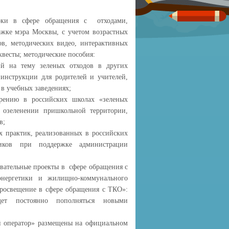
ки в сфере обращения с отходами,
жке мэра Москвы, с учетом возрастных
ов, методических видео, интерактивных
квесты; методические пособия:
й на тему зеленых отходов в других
инструкции для родителей и учителей,
 в учебных заведениях;
рению в российских школах «зеленых
 озеленении пришкольной территории,
в;
х практик, реализованных в российских
иков при поддержке администрации
овательные проекты в сфере обращения с
нергетики и жилищно-коммунального
 просвещение в сфере обращения с ТКО»:
ет постоянно пополняться новыми
й оператор» размещены на официальном