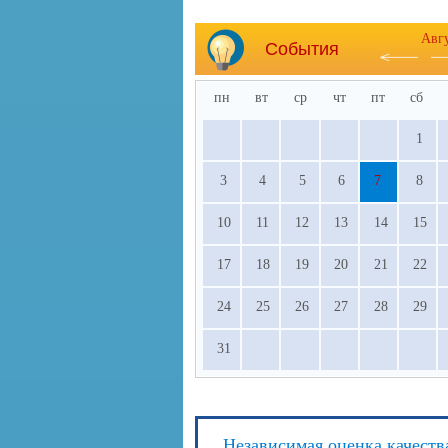
Авг
События
пн
вт
ср
чт
пт
сб
1
3
4
5
6
7
8
10
11
12
13
14
15
17
18
19
20
21
22
24
25
26
27
28
29
31
Независимая оценка качеств