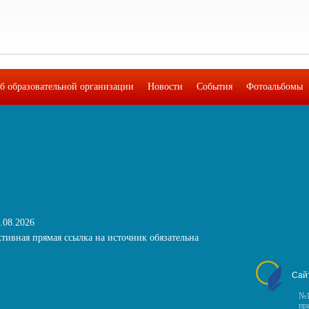
б образовательной организации
Новости
События
Фотоальбомы
.08.2026
тивная прямая ссылка на источник обязательна
Сай
№1
пр