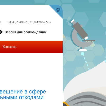
 1
+7(343)29-090-29, +7(34369)3-72-93
Версия для слабовидящих
Контакты
свещение в сфере
льными отходами