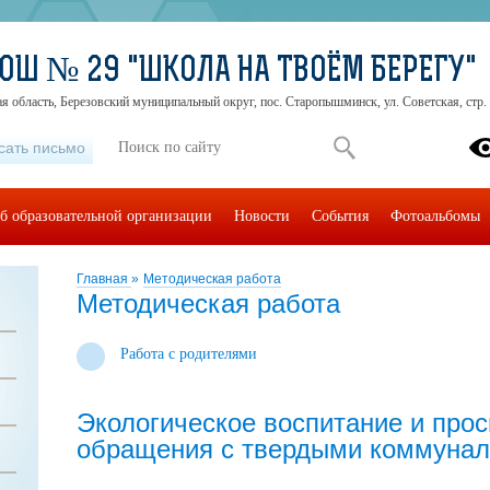
ОШ № 29 "ШКОЛА НА ТВОЁМ БЕРЕГУ"
я область, Березовский муниципальный округ, пос. Старопышминск, ул. Советская, стр.
сать письмо
б образовательной организации
Новости
События
Фотоальбомы
Главная
»
Методическая работа
Методическая работа
Работа с родителями
Экологическое воспитание и про
обращения с твердыми коммуна