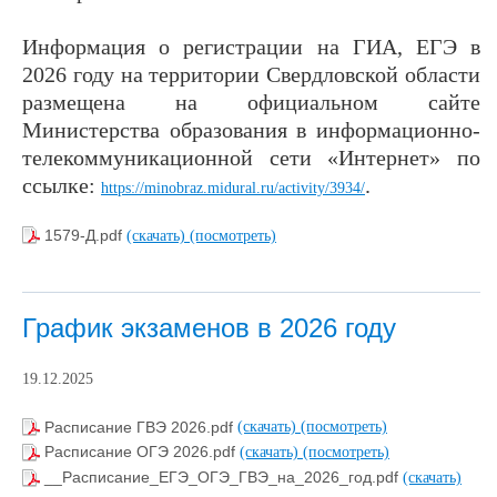
Информация о регистрации на ГИА, ЕГЭ в
2026 году на территории Свердловской области
размещена на официальном сайте
Министерства образования в информационно-
телекоммуникационной сети «Интернет» по
ссылке:
.
https://minobraz.midural.ru/activity/3934/
1579-Д.pdf
(скачать)
(посмотреть)
График экзаменов в 2026 году
19.12.2025
Расписание ГВЭ 2026.pdf
(скачать)
(посмотреть)
Расписание ОГЭ 2026.pdf
(скачать)
(посмотреть)
__Расписание_ЕГЭ_ОГЭ_ГВЭ_на_2026_год.pdf
(скачать)