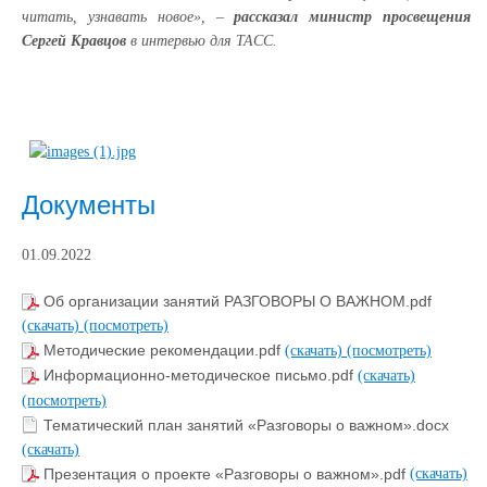
читать, узнавать новое», –
рассказал министр просвещения
Сергей Кравцов
в интервью для ТАСС.
Документы
01.09.2022
Об организации занятий РАЗГОВОРЫ О ВАЖНОМ.pdf
(скачать)
(посмотреть)
Методические рекомендации.pdf
(скачать)
(посмотреть)
Информационно-методическое письмо.pdf
(скачать)
(посмотреть)
Тематический план занятий «Разговоры о важном».docx
(скачать)
Презентация о проекте «Разговоры о важном».pdf
(скачать)