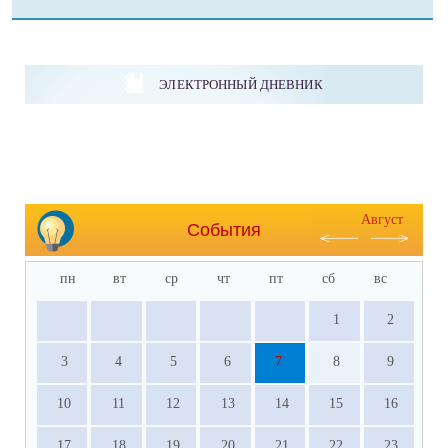
ЭЛЕКТРОННЫЙ ДНЕВНИК
Август
События
пн
вт
ср
чт
пт
сб
вс
1
2
3
4
5
6
7
8
9
10
11
12
13
14
15
16
17
18
19
20
21
22
23