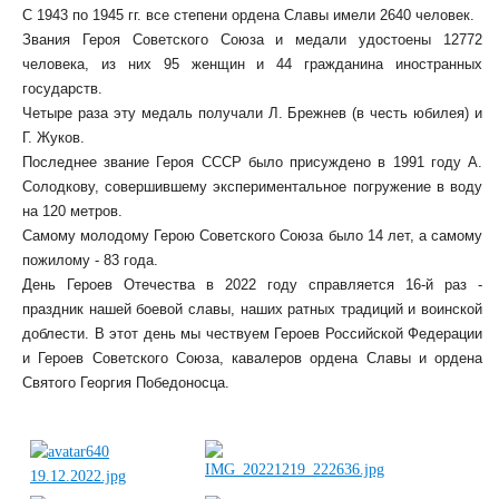
С 1943 по 1945 гг. все степени ордена Славы имели 2640 человек.
Звания Героя Советского Союза и медали удостоены 12772
человека, из них 95 женщин и 44 гражданина иностранных
государств.
Четыре раза эту медаль получали Л. Брежнев (в честь юбилея) и
Г. Жуков.
Последнее звание Героя СССР было присуждено в 1991 году А.
Солодкову, совершившему экспериментальное погружение в воду
на 120 метров.
Самому молодому Герою Советского Союза было 14 лет, а самому
пожилому - 83 года.
День Героев Отечества в 2022 году справляется 16-й раз -
праздник нашей боевой славы, наших ратных традиций и воинской
доблести. В этот день мы чествуем Героев Российской Федерации
и Героев Советского Союза, кавалеров ордена Славы и ордена
Святого Георгия Победоносца.