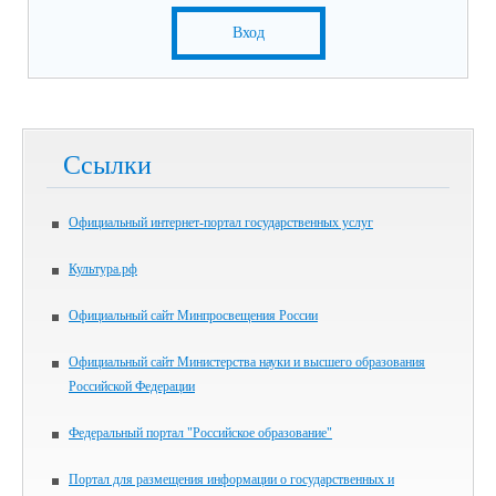
Вход
Ссылки
Официальный интернет-портал государственных услуг
Культура.рф
Официальный сайт Минпросвещения России
Официальный сайт Министерства науки и высшего образования
Российской Федерации
Федеральный портал "Российское образование"
Портал для размещения информации о государственных и