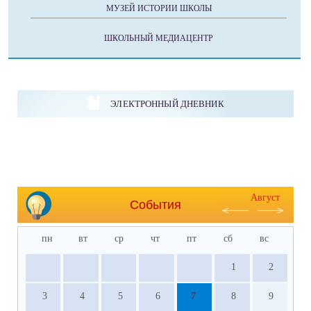
МУЗЕЙ ИСТОРИИ ШКОЛЫ
ШКОЛЬНЫЙ МЕДИАЦЕНТР
ЭЛЕКТРОННЫЙ ДНЕВНИК
Август
События
пн
вт
ср
чт
пт
сб
вс
1
2
3
4
5
6
7
8
9