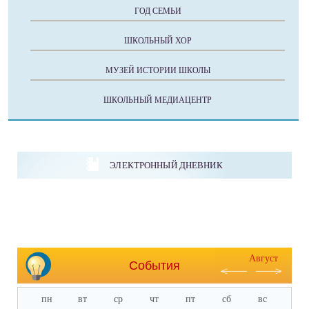
ГОД СЕМЬИ
ШКОЛЬНЫЙ ХОР
МУЗЕЙ ИСТОРИИ ШКОЛЫ
ШКОЛЬНЫЙ МЕДИАЦЕНТР
ЭЛЕКТРОННЫЙ ДНЕВНИК
Август
События
пн
вт
ср
чт
пт
сб
вс