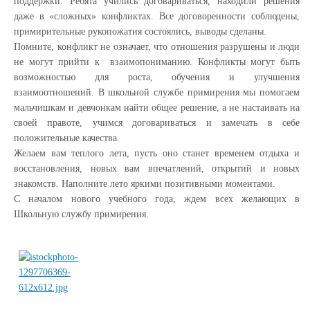
поддержки. Ребята учились договариваться, находили решения
даже в «сложных» конфликтах. Все договоренности соблюдены,
примирительные рукопожатия состоялись, выводы сделаны.
Помните, конфликт не означает, что отношения разрушены и люди
не могут прийти к взаимопониманию. Конфликты могут быть
возможностью для роста, обучения и улучшения
взаимоотношений. В школьной службе примирения мы помогаем
мальчишкам и девчонкам найти общее решение, а не настаивать на
своей правоте, учимся договариваться и замечать в себе
положительные качества.
Желаем вам теплого лета, пусть оно станет временем отдыха и
восстановления, новых вам впечатлений, открытий и новых
знакомств. Наполните лето яркими позитивными моментами.
С началом нового учебного года, ждем всех желающих в
Школьную службу примирения.