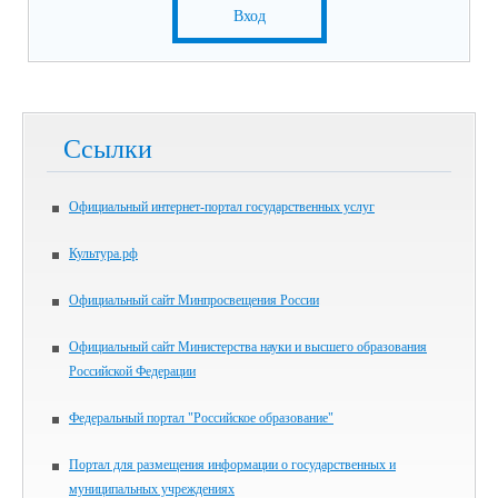
Вход
Ссылки
Официальный интернет-портал государственных услуг
Культура.рф
Официальный сайт Минпросвещения России
Официальный сайт Министерства науки и высшего образования
Российской Федерации
Федеральный портал "Российское образование"
Портал для размещения информации о государственных и
муниципальных учреждениях