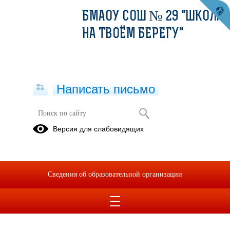
БМАОУ СОШ № 29 "ШКОЛА
НА ТВОЁМ БЕРЕГУ"
Написать письмо
Публикации за 07.05.2026
Версия для слабовидящих
07.05.2026
Социальный
Сведения об образовательной организации
видеоролик
"Расходник"