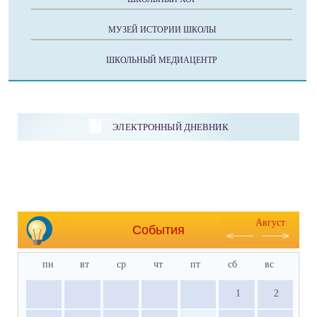
МУЗЕЙ ИСТОРИИ ШКОЛЫ
ШКОЛЬНЫЙ МЕДИАЦЕНТР
ЭЛЕКТРОННЫЙ ДНЕВНИК
Август
События
пн
вт
ср
чт
пт
сб
вс
1
2