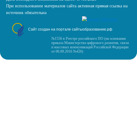
При использовании материалов сайта активная прямая ссылка на
источник обязательна
Сайт создан на портале сайтыобразованию.рф
№1556 в Реестре российского ПО (на основании
приказа Министерства цифрового развития, связи
и массовых коммуникаций Российской Федерации
от 06.09.2016 №426)