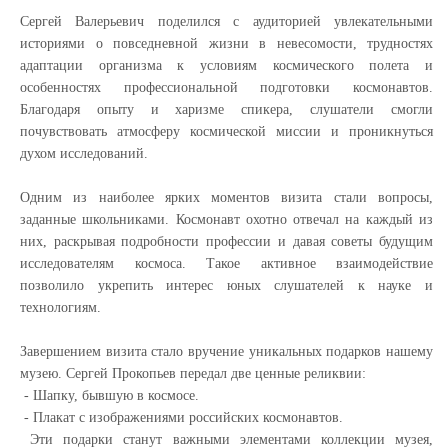
Сергей Валерьевич поделился с аудиторией увлекательными
историями о повседневной жизни в невесомости, трудностях
адаптации организма к условиям космического полета и
особенностях профессиональной подготовки космонавтов.
Благодаря опыту и харизме спикера, слушатели смогли
почувствовать атмосферу космической миссии и проникнуться
духом исследований.
Одним из наиболее ярких моментов визита стали вопросы,
заданные школьниками. Космонавт охотно отвечал на каждый из
них, раскрывая подробности профессии и давая советы будущим
исследователям космоса. Такое активное взаимодействие
позволило укрепить интерес юных слушателей к науке и
технологиям.
Завершением визита стало вручение уникальных подарков нашему
музею. Сергей Прокопьев передал две ценные реликвии:
- Шапку, бывшую в космосе.
- Плакат с изображениями российских космонавтов.
Эти подарки станут важными элементами коллекции музея,