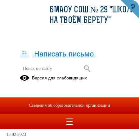
БМАОУ СОШ № 29 "ШКОЛА
НА ТВОЁМ БЕРЕГУ"
Написать письмо
Проекты
Версия для слабовидящих
"МОЯ
РОДИНА" -
проект 2А
Сведения об образовательной организации
класса (2017
год)
13.02.2023