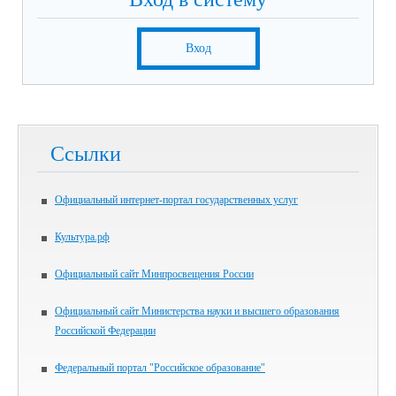
Вход
Ссылки
Официальный интернет-портал государственных услуг
Культура.рф
Официальный сайт Минпросвещения России
Официальный сайт Министерства науки и высшего образования
Российской Федерации
Федеральный портал "Российское образование"