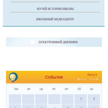
МУЗЕЙ ИСТОРИИ ШКОЛЫ
ШКОЛЬНЫЙ МЕДИАЦЕНТР
ЭЛЕКТРОННЫЙ ДНЕВНИК
Август
События
пн
вт
ср
чт
пт
сб
вс
1
2